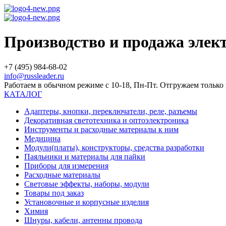
Производство и продажа эле
+7 (495) 984-68-02
info@russleader.ru
Работаем в обычном режиме с 10-18, Пн-Пт. Отгружаем тольк
КАТАЛОГ
Адаптеры, кнопки, переключатели, реле, разъемы
Декоративная светотехника и оптоэлектроника
Инструменты и расходные материалы к ним
Медицина
Модули(платы), конструкторы, средства разработки
Паяльники и материалы для пайки
Приборы для измерения
Расходные материалы
Световые эффекты, наборы, модули
Товары под заказ
Установочные и корпусные изделия
Химия
Шнуры, кабели, антенны провода