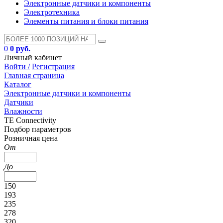
Электронные датчики и компоненты
Электротехника
Элементы питания и блоки питания
0
0 руб.
Личный кабинет
Войти /
Регистрация
Главная страница
Каталог
Электронные датчики и компоненты
Датчики
Влажности
TE Connectivity
Подбор параметров
Розничная цена
От
До
150
193
235
278
320