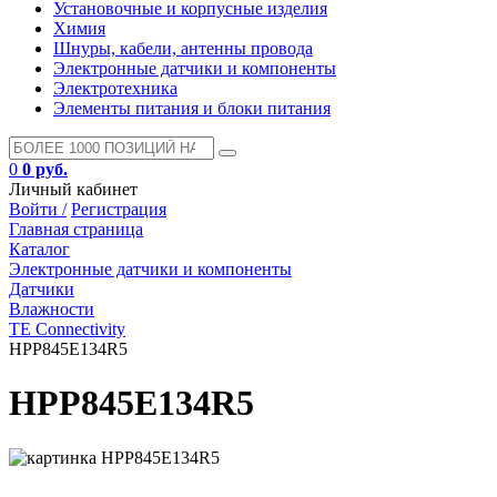
Установочные и корпусные изделия
Химия
Шнуры, кабели, антенны провода
Электронные датчики и компоненты
Электротехника
Элементы питания и блоки питания
0
0 руб.
Личный кабинет
Войти /
Регистрация
Главная страница
Каталог
Электронные датчики и компоненты
Датчики
Влажности
TE Connectivity
HPP845E134R5
HPP845E134R5