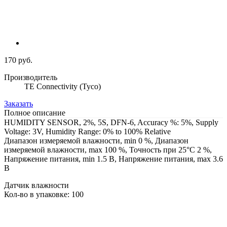
170 руб.
Производитель
TE Connectivity (Tyco)
Заказать
Полное описание
HUMIDITY SENSOR, 2%, 5S, DFN-6, Accuracy %: 5%, Supply
Voltage: 3V, Humidity Range: 0% to 100% Relative
Диапазон измеряемой влажности, min 0 %, Диапазон
измеряемой влажности, max 100 %, Точность при 25°C 2 %,
Напряжение питания, min 1.5 В, Напряжение питания, max 3.6
В
Датчик влажности
Кол-во в упаковке: 100