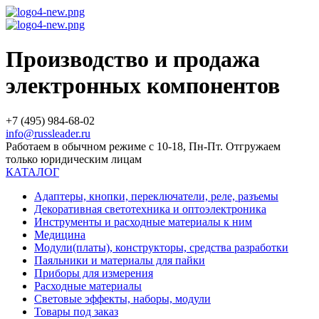
Производство и продажа
электронных компонентов
+7 (495) 984-68-02
info@russleader.ru
Работаем в обычном режиме с 10-18, Пн-Пт. Отгружаем
только юридическим лицам
КАТАЛОГ
Адаптеры, кнопки, переключатели, реле, разъемы
Декоративная светотехника и оптоэлектроника
Инструменты и расходные материалы к ним
Медицина
Модули(платы), конструкторы, средства разработки
Паяльники и материалы для пайки
Приборы для измерения
Расходные материалы
Световые эффекты, наборы, модули
Товары под заказ