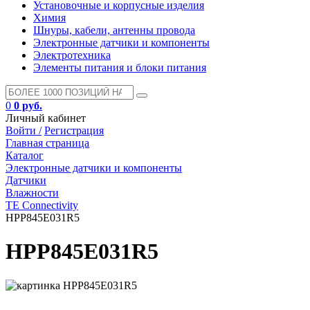
Установочные и корпусные изделия
Химия
Шнуры, кабели, антенны провода
Электронные датчики и компоненты
Электротехника
Элементы питания и блоки питания
0
0 руб.
Личный кабинет
Войти /
Регистрация
Главная страница
Каталог
Электронные датчики и компоненты
Датчики
Влажности
TE Connectivity
HPP845E031R5
HPP845E031R5