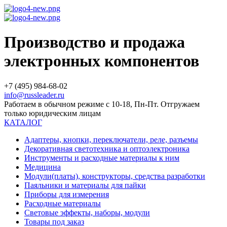
Производство и продажа
электронных компонентов
+7 (495) 984-68-02
info@russleader.ru
Работаем в обычном режиме с 10-18, Пн-Пт. Отгружаем
только юридическим лицам
КАТАЛОГ
Адаптеры, кнопки, переключатели, реле, разъемы
Декоративная светотехника и оптоэлектроника
Инструменты и расходные материалы к ним
Медицина
Модули(платы), конструкторы, средства разработки
Паяльники и материалы для пайки
Приборы для измерения
Расходные материалы
Световые эффекты, наборы, модули
Товары под заказ