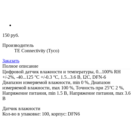
150 руб.
Производитель
TE Connectivity (Tyco)
Заказать
Полное описание
Цифровой датчик влажности и температуры, 0...100% RH
+/-2%, -40...125 °C +/-0.3 °С, 1.5...3.6 В, I2C, DFN-6
Диапазон измеряемой влажности, min 0 %, Диапазон
измеряемой влажности, max 100 %, Точность при 25°C 2 %,
Напряжение питания, min 1.5 В, Напряжение питания, max 3.6
В
Датчик влажности
Кол-во в упаковке: 100, корпус: DFN6