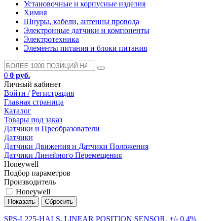
Установочные и корпусные изделия
Химия
Шнуры, кабели, антенны провода
Электронные датчики и компоненты
Электротехника
Элементы питания и блоки питания
0
0 руб.
Личный кабинет
Войти /
Регистрация
Главная страница
Каталог
Товары под заказ
Датчики и Преобразователи
Датчики
Датчики Движения и Датчики Положения
Датчики Линейного Перемещения
Honeywell
Подбор параметров
Производитель
Honeywell
SPS-L225-HALS, LINEAR POSITION SENSOR. +/- 0.4%