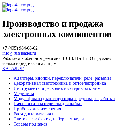
Производство и продажа
электронных компонентов
+7 (495) 984-68-02
info@russleader.ru
Работаем в обычном режиме с 10-18, Пн-Пт. Отгружаем
только юридическим лицам
КАТАЛОГ
Адаптеры, кнопки, переключатели, реле, разъемы
Декоративная светотехника и оптоэлектроника
Инструменты и расходные материалы к ним
Медицина
Модули(платы), конструкторы, средства разработки
Паяльники и материалы для пайки
Приборы для измерения
Расходные материалы
Световые эффекты, наборы, модули
Товары под заказ