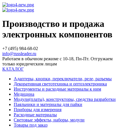
Производство и продажа
электронных компонентов
+7 (495) 984-68-02
info@russleader.ru
Работаем в обычном режиме с 10-18, Пн-Пт. Отгружаем
только юридическим лицам
КАТАЛОГ
Адаптеры, кнопки, переключатели, реле, разъемы
Декоративная светотехника и оптоэлектроника
Инструменты и расходные материалы к ним
Медицина
Модули(платы), конструкторы, средства разработки
Паяльники и материалы для пайки
Приборы для измерения
Расходные материалы
Световые эффекты, наборы, модули
Товары под заказ