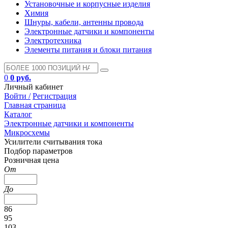
Установочные и корпусные изделия
Химия
Шнуры, кабели, антенны провода
Электронные датчики и компоненты
Электротехника
Элементы питания и блоки питания
0
0 руб.
Личный кабинет
Войти /
Регистрация
Главная страница
Каталог
Электронные датчики и компоненты
Микросхемы
Усилители считывания тока
Подбор параметров
Розничная цена
От
До
86
95
103