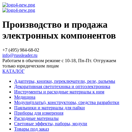
Производство и продажа
электронных компонентов
+7 (495) 984-68-02
info@russleader.ru
Работаем в обычном режиме с 10-18, Пн-Пт. Отгружаем
только юридическим лицам
КАТАЛОГ
Адаптеры, кнопки, переключатели, реле, разъемы
Декоративная светотехника и оптоэлектроника
Инструменты и расходные материалы к ним
Медицина
Модули(платы), конструкторы, средства разработки
Паяльники и материалы для пайки
Приборы для измерения
Расходные материалы
Световые эффекты, наборы, модули
Товары под заказ