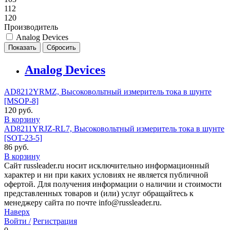
112
120
Производитель
Analog Devices
Analog Devices
AD8212YRMZ, Высоковольтный измеритель тока в шунте
[MSOP-8]
120 руб.
В корзину
AD8211YRJZ-RL7, Высоковольтный измеритель тока в шунте
[SOT-23-5]
86 руб.
В корзину
Сайт russleader.ru носит исключительно информационный
характер и ни при каких условиях не является публичной
офертой. Для получения информации о наличии и стоимости
представленных товаров и (или) услуг обращайтесь к
менеджеру сайта по почте info@russleader.ru.
Наверх
Войти /
Регистрация