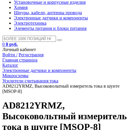
Установочные и корпусные изделия
Химия
Шнуры, кабели, антенны провода
Электронные датчики и компоненты
Электротехника
Элементы питания и блоки питания
0
0 руб.
Личный кабинет
Войти /
Регистрация
Главная страница
Каталог
Электронные датчики и компоненты
Микросхемы
Усилители считывания тока
AD8212YRMZ, Высоковольтный измеритель тока в шунте
[MSOP-8]
AD8212YRMZ,
Высоковольтный измеритель
тока в шунте [MSOP-8]