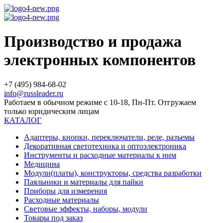
Производство и продажа
электронных компонентов
+7 (495) 984-68-02
info@russleader.ru
Работаем в обычном режиме с 10-18, Пн-Пт. Отгружаем
только юридическим лицам
КАТАЛОГ
Адаптеры, кнопки, переключатели, реле, разъемы
Декоративная светотехника и оптоэлектроника
Инструменты и расходные материалы к ним
Медицина
Модули(платы), конструкторы, средства разработки
Паяльники и материалы для пайки
Приборы для измерения
Расходные материалы
Световые эффекты, наборы, модули
Товары под заказ