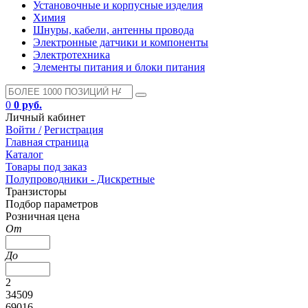
Установочные и корпусные изделия
Химия
Шнуры, кабели, антенны провода
Электронные датчики и компоненты
Электротехника
Элементы питания и блоки питания
0
0 руб.
Личный кабинет
Войти /
Регистрация
Главная страница
Каталог
Товары под заказ
Полупроводники - Дискретные
Транзисторы
Подбор параметров
Розничная цена
От
До
2
34509
69016