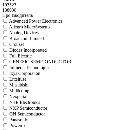
103523
138030
Производитель
Advanced Power Electronics
Allegro MicroSystems
Analog Devices
Broadcom Limited
Crouzet
Diodes Incorporated
Fuji Electric
GENESIC SEMICONDUCTOR
Infineon Technologies
Ixys Corporation
Littelfuse
Mitsubishi
Multicomp
Nexperia
NTE Electronics
NXP Semiconductor
ON Semiconductor
Panasonic
Powerex