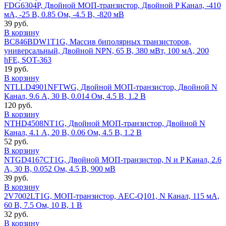
FDG6304P, Двойной МОП-транзистор, Двойной P Канал, -410
мА, -25 В, 0.85 Ом, -4.5 В, -820 мВ
39 руб.
В корзину
BC846BDW1T1G, Массив биполярных транзисторов,
универсальный, Двойной NPN, 65 В, 380 мВт, 100 мА, 200
hFE, SOT-363
19 руб.
В корзину
NTLLD4901NFTWG, Двойной МОП-транзистор, Двойной N
Канал, 9.6 А, 30 В, 0.014 Ом, 4.5 В, 1.2 В
120 руб.
В корзину
NTHD4508NT1G, Двойной МОП-транзистор, Двойной N
Канал, 4.1 А, 20 В, 0.06 Ом, 4.5 В, 1.2 В
52 руб.
В корзину
NTGD4167CT1G, Двойной МОП-транзистор, N и P Канал, 2.6
А, 30 В, 0.052 Ом, 4.5 В, 900 мВ
39 руб.
В корзину
2V7002LT1G, МОП-транзистор, AEC-Q101, N Канал, 115 мА,
60 В, 7.5 Ом, 10 В, 1 В
32 руб.
В корзину