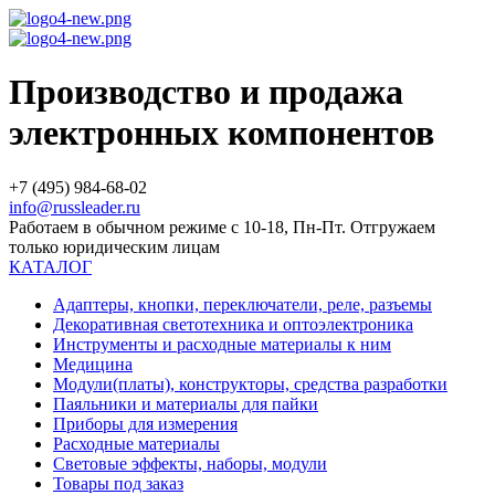
Производство и продажа
электронных компонентов
+7 (495) 984-68-02
info@russleader.ru
Работаем в обычном режиме с 10-18, Пн-Пт. Отгружаем
только юридическим лицам
КАТАЛОГ
Адаптеры, кнопки, переключатели, реле, разъемы
Декоративная светотехника и оптоэлектроника
Инструменты и расходные материалы к ним
Медицина
Модули(платы), конструкторы, средства разработки
Паяльники и материалы для пайки
Приборы для измерения
Расходные материалы
Световые эффекты, наборы, модули
Товары под заказ