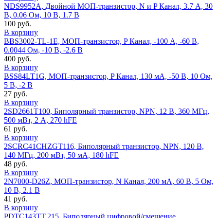
NDS9952A, Двойной МОП-транзистор, N и P Канал, 3.7 А, 30
В, 0.06 Ом, 10 В, 1.7 В
100 руб.
В корзину
BBS3002-TL-1E, МОП-транзистор, P Канал, -100 А, -60 В,
0.0044 Ом, -10 В, -2.6 В
400 руб.
В корзину
BSS84LT1G, МОП-транзистор, P Канал, 130 мА, -50 В, 10 Ом,
5 В, -2 В
27 руб.
В корзину
2SD2661T100, Биполярный транзистор, NPN, 12 В, 360 МГц,
500 мВт, 2 А, 270 hFE
61 руб.
В корзину
2SCRC41CHZGT116, Биполярный транзистор, NPN, 120 В,
140 МГц, 200 мВт, 50 мА, 180 hFE
48 руб.
В корзину
2N7000-D26Z, МОП-транзистор, N Канал, 200 мА, 60 В, 5 Ом,
10 В, 2.1 В
41 руб.
В корзину
PDTC143TT,215, Биполярный цифровой/смещение