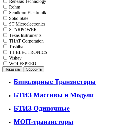
Renesas Technology
Rohm
Semikron Elektronik
Solid State
ST Microelectronics
STARPOWER
Texas Instruments
THAT Corporation
Toshiba
TT ELECTRONICS
Vishay
WOLFSPEED
Биполярные Транзисторы
БТИЗ Массивы и Модули
БТИЗ Одиночные
МОП-транзисторы