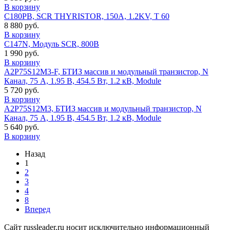
В корзину
C180PB, SCR THYRISTOR, 150A, 1.2KV, T 60
8 880 руб.
В корзину
C147N, Модуль SCR, 800В
1 990 руб.
В корзину
A2P75S12M3-F, БТИЗ массив и модульный транзистор, N
Канал, 75 А, 1.95 В, 454.5 Вт, 1.2 кВ, Module
5 720 руб.
В корзину
A2P75S12M3, БТИЗ массив и модульный транзистор, N
Канал, 75 А, 1.95 В, 454.5 Вт, 1.2 кВ, Module
5 640 руб.
В корзину
Назад
1
2
3
4
8
Вперед
Сайт russleader.ru носит исключительно информационный