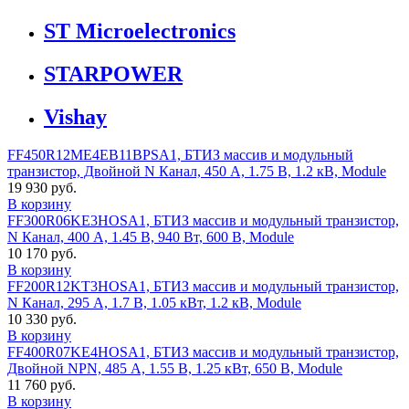
ST Microelectronics
STARPOWER
Vishay
FF450R12ME4EB11BPSA1, БТИЗ массив и модульный
транзистор, Двойной N Канал, 450 А, 1.75 В, 1.2 кВ, Module
19 930 руб.
В корзину
FF300R06KE3HOSA1, БТИЗ массив и модульный транзистор,
N Канал, 400 А, 1.45 В, 940 Вт, 600 В, Module
10 170 руб.
В корзину
FF200R12KT3HOSA1, БТИЗ массив и модульный транзистор,
N Канал, 295 А, 1.7 В, 1.05 кВт, 1.2 кВ, Module
10 330 руб.
В корзину
FF400R07KE4HOSA1, БТИЗ массив и модульный транзистор,
Двойной NPN, 485 А, 1.55 В, 1.25 кВт, 650 В, Module
11 760 руб.
В корзину