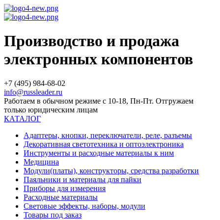
Производство и продажа
электронных компонентов
+7 (495) 984-68-02
info@russleader.ru
Работаем в обычном режиме с 10-18, Пн-Пт. Отгружаем
только юридическим лицам
КАТАЛОГ
Адаптеры, кнопки, переключатели, реле, разъемы
Декоративная светотехника и оптоэлектроника
Инструменты и расходные материалы к ним
Медицина
Модули(платы), конструкторы, средства разработки
Паяльники и материалы для пайки
Приборы для измерения
Расходные материалы
Световые эффекты, наборы, модули
Товары под заказ