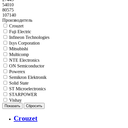
54010
80575
107140
Производитель
Crouzet
Fuji Electric
Infineon Technologies
Ixys Corporation
Mitsubishi
Multicomp
NTE Electronics
ON Semiconductor
Powerex
Semikron Elektronik
Solid State
ST Microelectronics
STARPOWER
Vishay
Crouzet