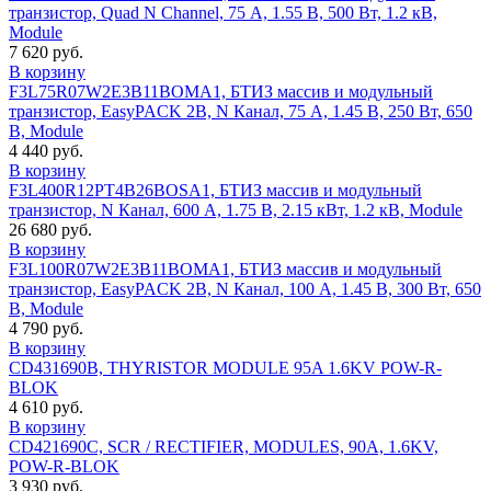
транзистор, Quad N Channel, 75 А, 1.55 В, 500 Вт, 1.2 кВ,
Module
7 620 руб.
В корзину
F3L75R07W2E3B11BOMA1, БТИЗ массив и модульный
транзистор, EasyPACK 2B, N Канал, 75 А, 1.45 В, 250 Вт, 650
В, Module
4 440 руб.
В корзину
F3L400R12PT4B26BOSA1, БТИЗ массив и модульный
транзистор, N Канал, 600 А, 1.75 В, 2.15 кВт, 1.2 кВ, Module
26 680 руб.
В корзину
F3L100R07W2E3B11BOMA1, БТИЗ массив и модульный
транзистор, EasyPACK 2B, N Канал, 100 А, 1.45 В, 300 Вт, 650
В, Module
4 790 руб.
В корзину
CD431690B, THYRISTOR MODULE 95A 1.6KV POW-R-
BLOK
4 610 руб.
В корзину
CD421690C, SCR / RECTIFIER, MODULES, 90A, 1.6KV,
POW-R-BLOK
3 930 руб.