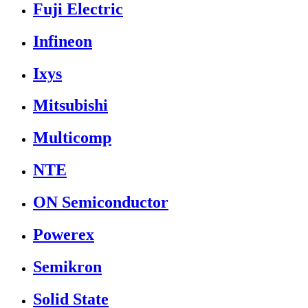
Fuji Electric
Infineon
Ixys
Mitsubishi
Multicomp
NTE
ON Semiconductor
Powerex
Semikron
Solid State