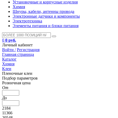
Установочные и корпусные изделия
Химия
Шнуры, кабели, антенны провода
Электронные датчики и компоненты
Электротехника
Элементы питания и блоки питания
0
0 руб.
Личный кабинет
Войти /
Регистрация
Главная страница
Каталог
Химия
Клеи
Пленочные клеи
Подбор параметров
Розничная цена
От
До
2184
11366
20548