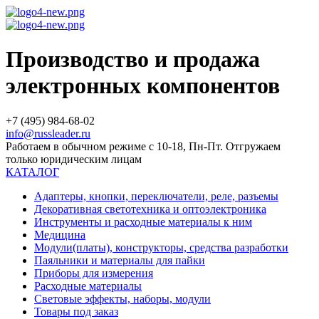
Производство и продажа
электронных компонентов
+7 (495) 984-68-02
info@russleader.ru
Работаем в обычном режиме с 10-18, Пн-Пт. Отгружаем
только юридическим лицам
КАТАЛОГ
Адаптеры, кнопки, переключатели, реле, разъемы
Декоративная светотехника и оптоэлектроника
Инструменты и расходные материалы к ним
Медицина
Модули(платы), конструкторы, средства разработки
Паяльники и материалы для пайки
Приборы для измерения
Расходные материалы
Световые эффекты, наборы, модули
Товары под заказ