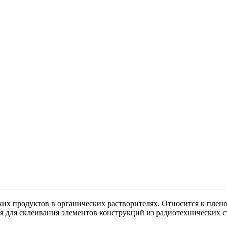
их продуктов в органических растворителях. Относится к плен
для склеивания элементов конструкций из радиотехнических ст