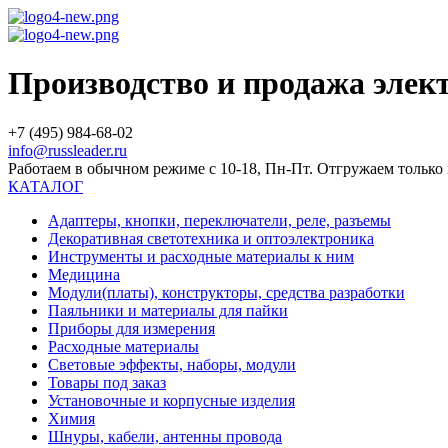
Производство и продажа эле
+7 (495) 984-68-02
info@russleader.ru
Работаем в обычном режиме с 10-18, Пн-Пт. Отгружаем тольк
КАТАЛОГ
Адаптеры, кнопки, переключатели, реле, разъемы
Декоративная светотехника и оптоэлектроника
Инструменты и расходные материалы к ним
Медицина
Модули(платы), конструкторы, средства разработки
Паяльники и материалы для пайки
Приборы для измерения
Расходные материалы
Световые эффекты, наборы, модули
Товары под заказ
Установочные и корпусные изделия
Химия
Шнуры, кабели, антенны провода