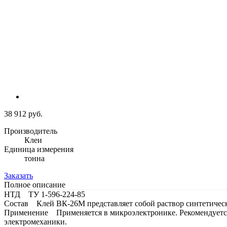
38 912 руб.
Производитель
Клеи
Единица измерения
тонна
Заказать
Полное описание
НТД ТУ 1-596-224-85
Состав Клей ВК-26М представляет собой раствор синтетическ
Применение Применяется в микроэлектронике. Рекомендуется 
электромеханики.