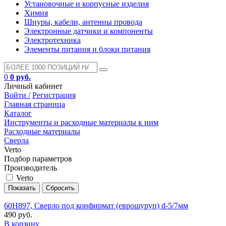
Установочные и корпусные изделия
Химия
Шнуры, кабели, антенны провода
Электронные датчики и компоненты
Электротехника
Элементы питания и блоки питания
0
0 руб.
Личный кабинет
Войти /
Регистрация
Главная страница
Каталог
Инструменты и расходные материалы к ним
Расходные материалы
Сверла
Verto
Подбор параметров
Производитель
Verto
60H897, Сверло под конфирмат (еврошуруп) d-5/7мм
490 руб.
В корзину