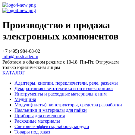
Производство и продажа
электронных компонентов
+7 (495) 984-68-02
info@russleader.ru
Работаем в обычном режиме с 10-18, Пн-Пт. Отгружаем
только юридическим лицам
КАТАЛОГ
Адаптеры, кнопки, переключатели, реле, разъемы
Декоративная светотехника и оптоэлектроника
Инструменты и расходные материалы к ним
Медицина
Модули(платы), конструкторы, средства разработки
Паяльники и материалы для пайки
Приборы для измерения
Расходные материалы
Световые эффекты, наборы, модули
Товары под заказ