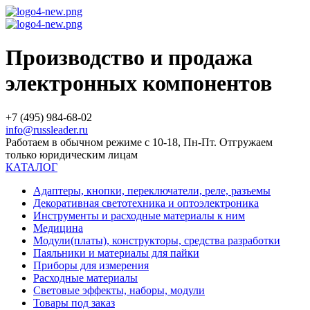
Производство и продажа
электронных компонентов
+7 (495) 984-68-02
info@russleader.ru
Работаем в обычном режиме с 10-18, Пн-Пт. Отгружаем
только юридическим лицам
КАТАЛОГ
Адаптеры, кнопки, переключатели, реле, разъемы
Декоративная светотехника и оптоэлектроника
Инструменты и расходные материалы к ним
Медицина
Модули(платы), конструкторы, средства разработки
Паяльники и материалы для пайки
Приборы для измерения
Расходные материалы
Световые эффекты, наборы, модули
Товары под заказ