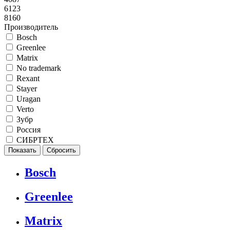
6123
8160
Производитель
Bosch
Greenlee
Matrix
No trademark
Rexant
Stayer
Uragan
Verto
Зубр
Россия
СИБРТЕХ
Bosch
Greenlee
Matrix