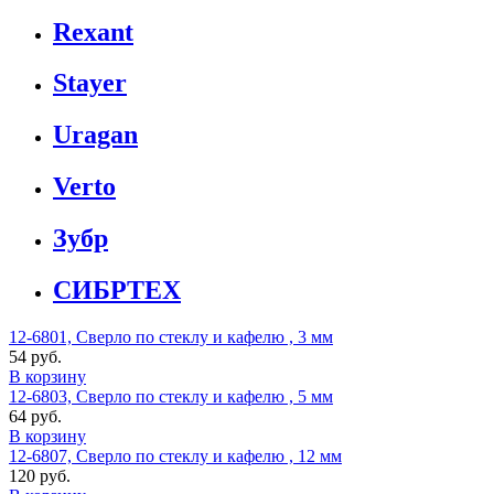
Rexant
Stayer
Uragan
Verto
Зубр
СИБРТЕХ
12-6801, Сверло по стеклу и кафелю , 3 мм
54 руб.
В корзину
12-6803, Сверло по стеклу и кафелю , 5 мм
64 руб.
В корзину
12-6807, Сверло по стеклу и кафелю , 12 мм
120 руб.