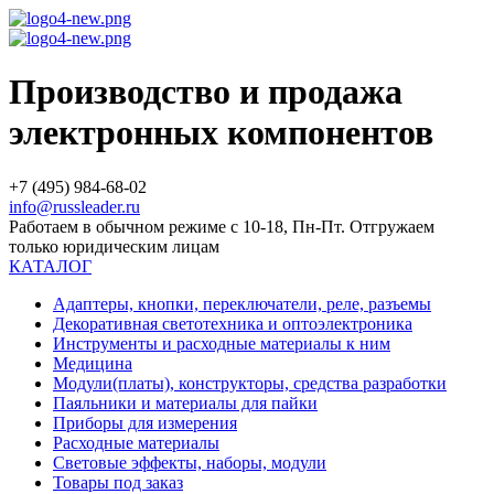
Производство и продажа
электронных компонентов
+7 (495) 984-68-02
info@russleader.ru
Работаем в обычном режиме с 10-18, Пн-Пт. Отгружаем
только юридическим лицам
КАТАЛОГ
Адаптеры, кнопки, переключатели, реле, разъемы
Декоративная светотехника и оптоэлектроника
Инструменты и расходные материалы к ним
Медицина
Модули(платы), конструкторы, средства разработки
Паяльники и материалы для пайки
Приборы для измерения
Расходные материалы
Световые эффекты, наборы, модули
Товары под заказ