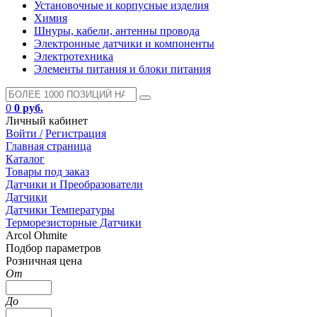
Установочные и корпусные изделия
Химия
Шнуры, кабели, антенны провода
Электронные датчики и компоненты
Электротехника
Элементы питания и блоки питания
0
0 руб.
Личный кабинет
Войти /
Регистрация
Главная страница
Каталог
Товары под заказ
Датчики и Преобразователи
Датчики
Датчики Температуры
Терморезисторные Датчики
Arcol Ohmite
Подбор параметров
Розничная цена
От
До