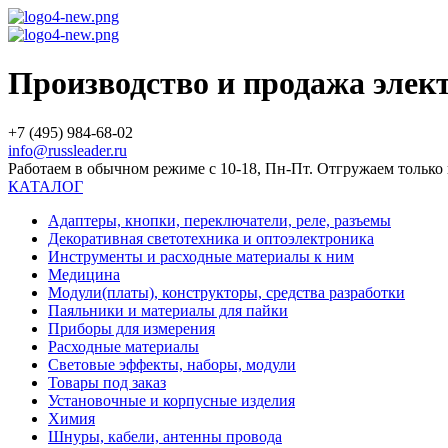
Производство и продажа эле
+7 (495) 984-68-02
info@russleader.ru
Работаем в обычном режиме с 10-18, Пн-Пт. Отгружаем тольк
КАТАЛОГ
Адаптеры, кнопки, переключатели, реле, разъемы
Декоративная светотехника и оптоэлектроника
Инструменты и расходные материалы к ним
Медицина
Модули(платы), конструкторы, средства разработки
Паяльники и материалы для пайки
Приборы для измерения
Расходные материалы
Световые эффекты, наборы, модули
Товары под заказ
Установочные и корпусные изделия
Химия
Шнуры, кабели, антенны провода