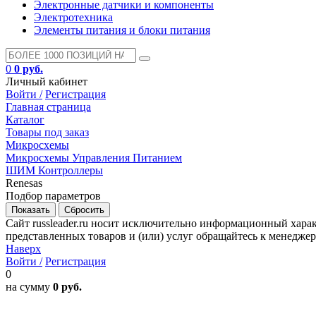
Электронные датчики и компоненты
Электротехника
Элементы питания и блоки питания
0
0 руб.
Личный кабинет
Войти /
Регистрация
Главная страница
Каталог
Товары под заказ
Микросхемы
Микросхемы Управления Питанием
ШИМ Контроллеры
Renesas
Подбор параметров
Сайт russleader.ru носит исключительно информационный хара
представленных товаров и (или) услуг обращайтесь к менеджеру 
Наверх
Войти /
Регистрация
0
на сумму
0 руб.