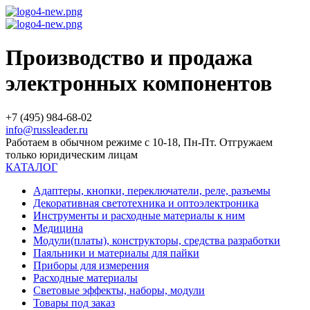
Производство и продажа
электронных компонентов
+7 (495) 984-68-02
info@russleader.ru
Работаем в обычном режиме с 10-18, Пн-Пт. Отгружаем
только юридическим лицам
КАТАЛОГ
Адаптеры, кнопки, переключатели, реле, разъемы
Декоративная светотехника и оптоэлектроника
Инструменты и расходные материалы к ним
Медицина
Модули(платы), конструкторы, средства разработки
Паяльники и материалы для пайки
Приборы для измерения
Расходные материалы
Световые эффекты, наборы, модули
Товары под заказ