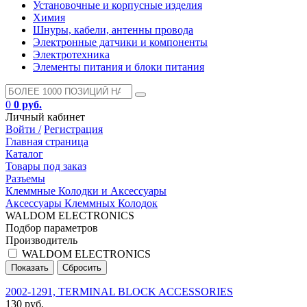
Установочные и корпусные изделия
Химия
Шнуры, кабели, антенны провода
Электронные датчики и компоненты
Электротехника
Элементы питания и блоки питания
0
0 руб.
Личный кабинет
Войти /
Регистрация
Главная страница
Каталог
Товары под заказ
Разъемы
Клеммные Колодки и Аксессуары
Аксессуары Клеммных Колодок
WALDOM ELECTRONICS
Подбор параметров
Производитель
WALDOM ELECTRONICS
2002-1291, TERMINAL BLOCK ACCESSORIES
130 руб.