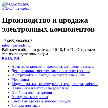
Производство и продажа
электронных компонентов
+7 (495) 984-68-02
info@russleader.ru
Работаем в обычном режиме с 10-18, Пн-Пт. Отгружаем
только юридическим лицам
КАТАЛОГ
Адаптеры, кнопки, переключатели, реле, разъемы
Декоративная светотехника и оптоэлектроника
Инструменты и расходные материалы к ним
Медицина
Модули(платы), конструкторы, средства разработки
Паяльники и материалы для пайки
Приборы для измерения
Расходные материалы
Световые эффекты, наборы, модули
Товары под заказ