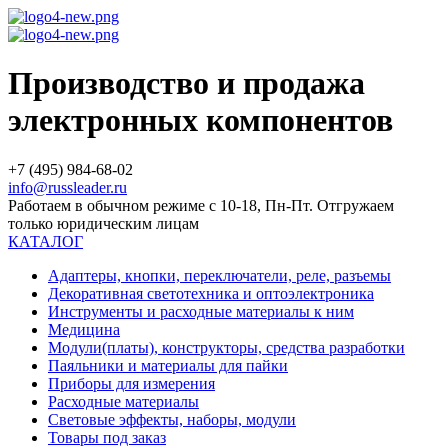
Производство и продажа
электронных компонентов
+7 (495) 984-68-02
info@russleader.ru
Работаем в обычном режиме с 10-18, Пн-Пт. Отгружаем
только юридическим лицам
КАТАЛОГ
Адаптеры, кнопки, переключатели, реле, разъемы
Декоративная светотехника и оптоэлектроника
Инструменты и расходные материалы к ним
Медицина
Модули(платы), конструкторы, средства разработки
Паяльники и материалы для пайки
Приборы для измерения
Расходные материалы
Световые эффекты, наборы, модули
Товары под заказ