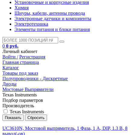
Установочные и корпусные изделия
Химия
Шнуры, кабели, антенны провода
Электронные датчики и компоненты
Электротехника
Элементы питания и блоки питания
0
0 руб.
Личный кабинет
Войти /
Регистрация
Главная страница
Каталог
Товары под заказ
Полупроводники - Дискретные
Диоды
Мостовые Выпрямители
Texas Instruments
Подбор параметров
Производитель
Texas Instruments
UC3610N, Мостовой выпрямитель, 1 Фаза, 1 А, DIP, 1.3 В, 8
вывод(-ов)