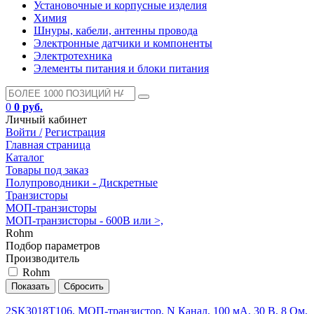
Установочные и корпусные изделия
Химия
Шнуры, кабели, антенны провода
Электронные датчики и компоненты
Электротехника
Элементы питания и блоки питания
0
0 руб.
Личный кабинет
Войти /
Регистрация
Главная страница
Каталог
Товары под заказ
Полупроводники - Дискретные
Транзисторы
МОП-транзисторы
МОП-транзисторы - 600В или >,
Rohm
Подбор параметров
Производитель
Rohm
2SK3018T106, МОП-транзистор, N Канал, 100 мА, 30 В, 8 Ом,