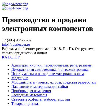
Производство и продажа
электронных компонентов
+7 (495) 984-68-02
info@russleader.ru
Работаем в обычном режиме с 10-18, Пн-Пт. Отгружаем
только юридическим лицам
КАТАЛОГ
Адаптеры, кнопки, переключатели, реле, разъемы
Декоративная светотехника и оптоэлектроника
Инструменты и расходные материалы к ним
Медицина
Модули(платы), конструкторы, средства разработки
Паяльники и материалы для пайки
Приборы для измерения
Расходные материалы
Световые эффекты, наборы, модули
Товары под заказ