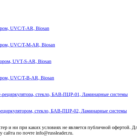
ором, UVC/T-AR, Biosan
ором, UVC/T-M-AR, Biosan
тором, UVT-S-AR, Biosan
ором, UVC/T-B-AR, Biosan
УФ-рециркулятора, стекло, БАВ-ПЦР-01, Ламинарные системы
-рециркулятором, стекло, БАВ-ПЦР-02, Ламинарные системы
ктер и ни при каких условиях не является публичной офертой. 
сайта по почте info@russleader.ru.