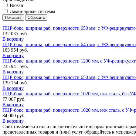
Biosan
Ламинарные системы
ПЦР-бокс, ширина раб. поверхности 650 мм, с УФ-рециркулят
132 035 руб.
В корзину
ПЦР-бокс, ширина раб. поверхности 645 мм, с УФ-рециркулят
163 954 руб.
В корзину
ПЦР-бокс, ширина раб. поверхности 1200 мм, с УФ-рециркуля
235 941 руб.
В корзину
ПЦР-бокс, ширина раб. поверхности 650 мм, с УФ-рециркулят
139 154 руб.
В корзину
ПЦР-бокс, ширина раб. поверхности 1020 мм, н/ж сталь, без 
77 067 руб.
В корзину
ПЦР-бокс, ширина раб. поверхности 1020 мм, н/ж сталь, с УФ
84 000 руб.
В корзину
Сайт russleader.ru носит исключительно информационный хара
представленных товаров и (или) услуг обращайтесь к менеджеру 