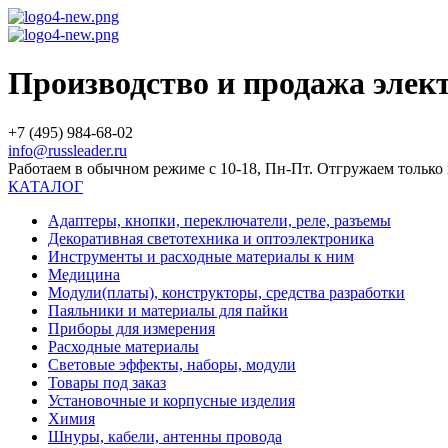
Производство и продажа эле
+7 (495) 984-68-02
info@russleader.ru
Работаем в обычном режиме с 10-18, Пн-Пт. Отгружаем тольк
КАТАЛОГ
Адаптеры, кнопки, переключатели, реле, разъемы
Декоративная светотехника и оптоэлектроника
Инструменты и расходные материалы к ним
Медицина
Модули(платы), конструкторы, средства разработки
Паяльники и материалы для пайки
Приборы для измерения
Расходные материалы
Световые эффекты, наборы, модули
Товары под заказ
Установочные и корпусные изделия
Химия
Шнуры, кабели, антенны провода