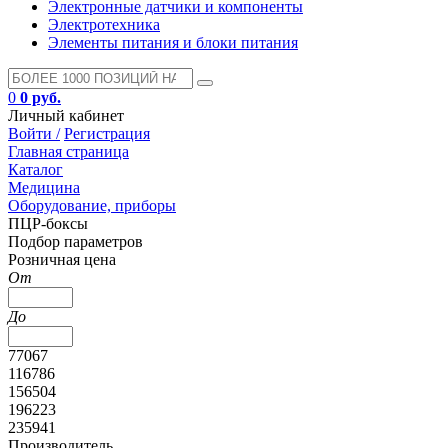
Электронные датчики и компоненты
Электротехника
Элементы питания и блоки питания
0
0 руб.
Личный кабинет
Войти /
Регистрация
Главная страница
Каталог
Медицина
Оборудование, приборы
ПЦР-боксы
Подбор параметров
Розничная цена
От
До
77067
116786
156504
196223
235941
Производитель