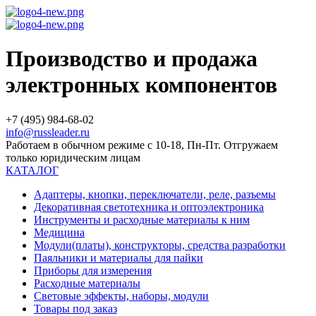
Производство и продажа
электронных компонентов
+7 (495) 984-68-02
info@russleader.ru
Работаем в обычном режиме с 10-18, Пн-Пт. Отгружаем
только юридическим лицам
КАТАЛОГ
Адаптеры, кнопки, переключатели, реле, разъемы
Декоративная светотехника и оптоэлектроника
Инструменты и расходные материалы к ним
Медицина
Модули(платы), конструкторы, средства разработки
Паяльники и материалы для пайки
Приборы для измерения
Расходные материалы
Световые эффекты, наборы, модули
Товары под заказ