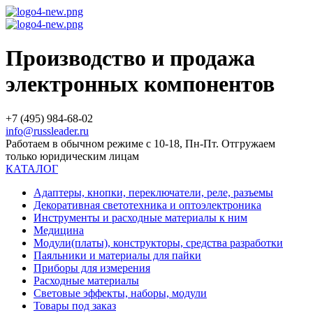
Производство и продажа
электронных компонентов
+7 (495) 984-68-02
info@russleader.ru
Работаем в обычном режиме с 10-18, Пн-Пт. Отгружаем
только юридическим лицам
КАТАЛОГ
Адаптеры, кнопки, переключатели, реле, разъемы
Декоративная светотехника и оптоэлектроника
Инструменты и расходные материалы к ним
Медицина
Модули(платы), конструкторы, средства разработки
Паяльники и материалы для пайки
Приборы для измерения
Расходные материалы
Световые эффекты, наборы, модули
Товары под заказ