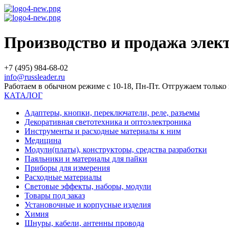
Производство и продажа эле
+7 (495) 984-68-02
info@russleader.ru
Работаем в обычном режиме с 10-18, Пн-Пт. Отгружаем тольк
КАТАЛОГ
Адаптеры, кнопки, переключатели, реле, разъемы
Декоративная светотехника и оптоэлектроника
Инструменты и расходные материалы к ним
Медицина
Модули(платы), конструкторы, средства разработки
Паяльники и материалы для пайки
Приборы для измерения
Расходные материалы
Световые эффекты, наборы, модули
Товары под заказ
Установочные и корпусные изделия
Химия
Шнуры, кабели, антенны провода