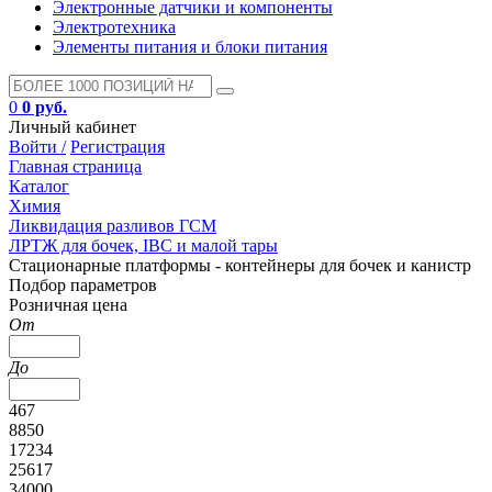
Электронные датчики и компоненты
Электротехника
Элементы питания и блоки питания
0
0 руб.
Личный кабинет
Войти /
Регистрация
Главная страница
Каталог
Химия
Ликвидация разливов ГСМ
ЛРТЖ для бочек, IBC и малой тары
Стационарные платформы - контейнеры для бочек и канистр
Подбор параметров
Розничная цена
От
До
467
8850
17234
25617
34000