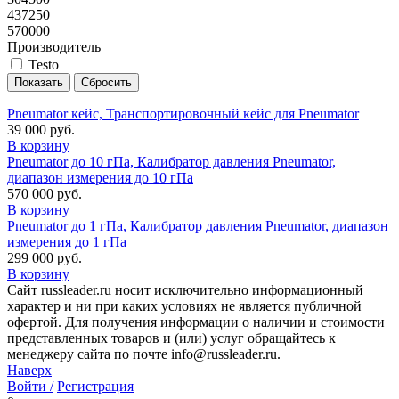
437250
570000
Производитель
Testo
Pneumator кейс, Транспортировочный кейс для Pneumator
39 000 руб.
В корзину
Pneumator до 10 гПа, Калибратор давления Pneumator,
диапазон измерения до 10 гПа
570 000 руб.
В корзину
Pneumator до 1 гПа, Калибратор давления Pneumator, диапазон
измерения до 1 гПа
299 000 руб.
В корзину
Сайт russleader.ru носит исключительно информационный
характер и ни при каких условиях не является публичной
офертой. Для получения информации о наличии и стоимости
представленных товаров и (или) услуг обращайтесь к
менеджеру сайта по почте info@russleader.ru.
Наверх
Войти /
Регистрация