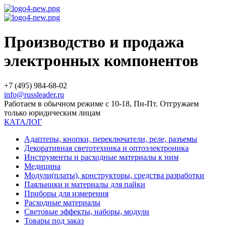
Производство и продажа
электронных компонентов
+7 (495) 984-68-02
info@russleader.ru
Работаем в обычном режиме с 10-18, Пн-Пт. Отгружаем
только юридическим лицам
КАТАЛОГ
Адаптеры, кнопки, переключатели, реле, разъемы
Декоративная светотехника и оптоэлектроника
Инструменты и расходные материалы к ним
Медицина
Модули(платы), конструкторы, средства разработки
Паяльники и материалы для пайки
Приборы для измерения
Расходные материалы
Световые эффекты, наборы, модули
Товары под заказ