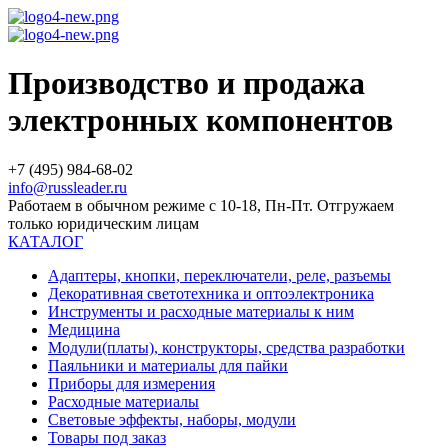
Производство и продажа
электронных компонентов
+7 (495) 984-68-02
info@russleader.ru
Работаем в обычном режиме с 10-18, Пн-Пт. Отгружаем
только юридическим лицам
КАТАЛОГ
Адаптеры, кнопки, переключатели, реле, разъемы
Декоративная светотехника и оптоэлектроника
Инструменты и расходные материалы к ним
Медицина
Модули(платы), конструкторы, средства разработки
Паяльники и материалы для пайки
Приборы для измерения
Расходные материалы
Световые эффекты, наборы, модули
Товары под заказ