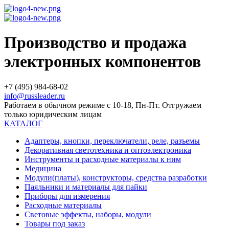
Производство и продажа
электронных компонентов
+7 (495) 984-68-02
info@russleader.ru
Работаем в обычном режиме с 10-18, Пн-Пт. Отгружаем
только юридическим лицам
КАТАЛОГ
Адаптеры, кнопки, переключатели, реле, разъемы
Декоративная светотехника и оптоэлектроника
Инструменты и расходные материалы к ним
Медицина
Модули(платы), конструкторы, средства разработки
Паяльники и материалы для пайки
Приборы для измерения
Расходные материалы
Световые эффекты, наборы, модули
Товары под заказ