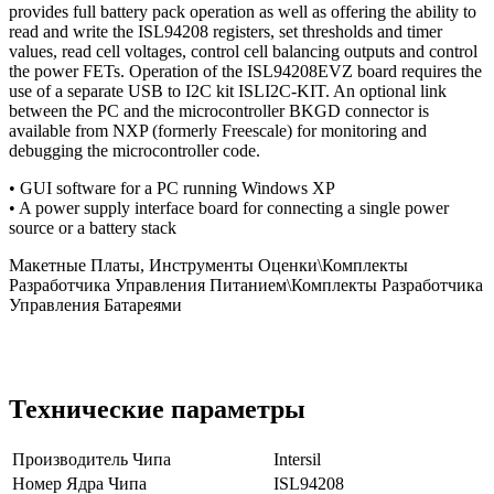
provides full battery pack operation as well as offering the ability to
read and write the ISL94208 registers, set thresholds and timer
values, read cell voltages, control cell balancing outputs and control
the power FETs. Operation of the ISL94208EVZ board requires the
use of a separate USB to I2C kit ISLI2C-KIT. An optional link
between the PC and the microcontroller BKGD connector is
available from NXP (formerly Freescale) for monitoring and
debugging the microcontroller code.
• GUI software for a PC running Windows XP
• A power supply interface board for connecting a single power
source or a battery stack
Макетные Платы, Инструменты Оценки\Комплекты
Разработчика Управления Питанием\Комплекты Разработчика
Управления Батареями
Технические параметры
Производитель Чипа
Intersil
Номер Ядра Чипа
ISL94208