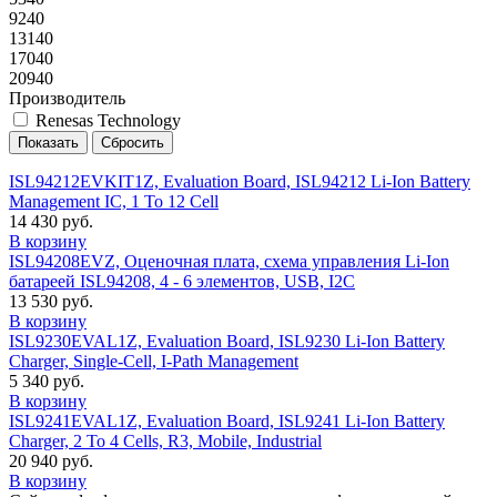
9240
13140
17040
20940
Производитель
Renesas Technology
ISL94212EVKIT1Z, Evaluation Board, ISL94212 Li-Ion Battery
Management IC, 1 To 12 Cell
14 430 руб.
В корзину
ISL94208EVZ, Оценочная плата, схема управления Li-Ion
батареей ISL94208, 4 - 6 элементов, USB, I2C
13 530 руб.
В корзину
ISL9230EVAL1Z, Evaluation Board, ISL9230 Li-Ion Battery
Charger, Single-Cell, I-Path Management
5 340 руб.
В корзину
ISL9241EVAL1Z, Evaluation Board, ISL9241 Li-Ion Battery
Charger, 2 To 4 Cells, R3, Mobile, Industrial
20 940 руб.
В корзину