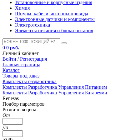
Установочные и корпусные изделия
Химия
Шнуры, кабели, антенны провода
Электронные датчики и компоненты
Электротехника
Элементы питания и блоки питания
0
0 руб.
Личный кабинет
Войти /
Регистрация
Главная страница
Каталог
Товары под заказ
Комплекты разработчика
Комплекты Разработчика Управления Питанием
Комплекты Разработчика Управления Батареями
Renesas
Подбор параметров
Розничная цена
От
До
5340