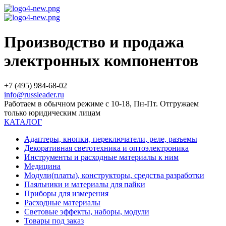
Производство и продажа
электронных компонентов
+7 (495) 984-68-02
info@russleader.ru
Работаем в обычном режиме с 10-18, Пн-Пт. Отгружаем
только юридическим лицам
КАТАЛОГ
Адаптеры, кнопки, переключатели, реле, разъемы
Декоративная светотехника и оптоэлектроника
Инструменты и расходные материалы к ним
Медицина
Модули(платы), конструкторы, средства разработки
Паяльники и материалы для пайки
Приборы для измерения
Расходные материалы
Световые эффекты, наборы, модули
Товары под заказ