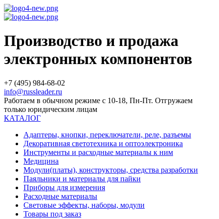
Производство и продажа
электронных компонентов
+7 (495) 984-68-02
info@russleader.ru
Работаем в обычном режиме с 10-18, Пн-Пт. Отгружаем
только юридическим лицам
КАТАЛОГ
Адаптеры, кнопки, переключатели, реле, разъемы
Декоративная светотехника и оптоэлектроника
Инструменты и расходные материалы к ним
Медицина
Модули(платы), конструкторы, средства разработки
Паяльники и материалы для пайки
Приборы для измерения
Расходные материалы
Световые эффекты, наборы, модули
Товары под заказ