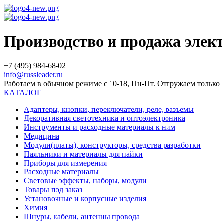
Производство и продажа эле
+7 (495) 984-68-02
info@russleader.ru
Работаем в обычном режиме с 10-18, Пн-Пт. Отгружаем тольк
КАТАЛОГ
Адаптеры, кнопки, переключатели, реле, разъемы
Декоративная светотехника и оптоэлектроника
Инструменты и расходные материалы к ним
Медицина
Модули(платы), конструкторы, средства разработки
Паяльники и материалы для пайки
Приборы для измерения
Расходные материалы
Световые эффекты, наборы, модули
Товары под заказ
Установочные и корпусные изделия
Химия
Шнуры, кабели, антенны провода