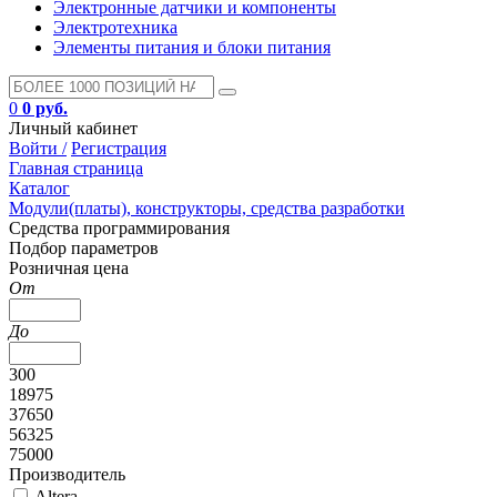
Электронные датчики и компоненты
Электротехника
Элементы питания и блоки питания
0
0 руб.
Личный кабинет
Войти /
Регистрация
Главная страница
Каталог
Модули(платы), конструкторы, средства разработки
Средства программирования
Подбор параметров
Розничная цена
От
До
300
18975
37650
56325
75000
Производитель
Altera