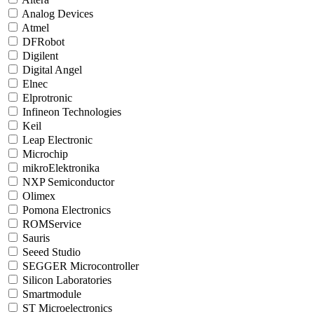
Analog Devices
Atmel
DFRobot
Digilent
Digital Angel
Elnec
Elprotronic
Infineon Technologies
Keil
Leap Electronic
Microchip
mikroElektronika
NXP Semiconductor
Olimex
Pomona Electronics
ROMService
Sauris
Seeed Studio
SEGGER Microcontroller
Silicon Laboratories
Smartmodule
ST Microelectronics