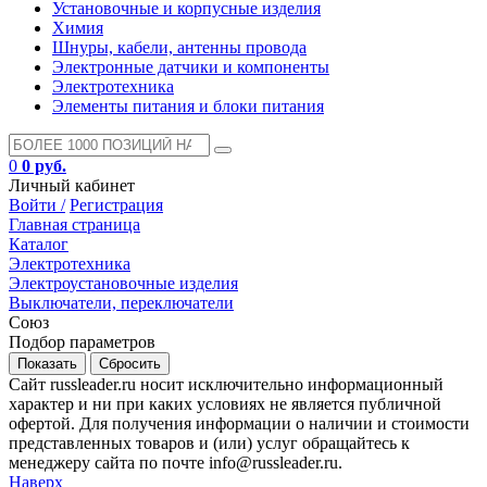
Установочные и корпусные изделия
Химия
Шнуры, кабели, антенны провода
Электронные датчики и компоненты
Электротехника
Элементы питания и блоки питания
0
0 руб.
Личный кабинет
Войти /
Регистрация
Главная страница
Каталог
Электротехника
Электроустановочные изделия
Выключатели, переключатели
Союз
Подбор параметров
Сайт russleader.ru носит исключительно информационный
характер и ни при каких условиях не является публичной
офертой. Для получения информации о наличии и стоимости
представленных товаров и (или) услуг обращайтесь к
менеджеру сайта по почте info@russleader.ru.
Наверх