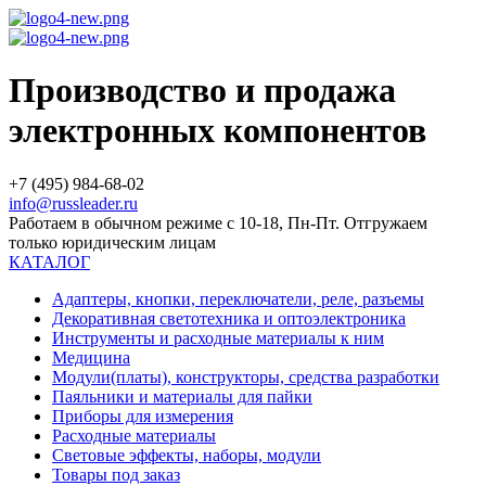
Производство и продажа
электронных компонентов
+7 (495) 984-68-02
info@russleader.ru
Работаем в обычном режиме с 10-18, Пн-Пт. Отгружаем
только юридическим лицам
КАТАЛОГ
Адаптеры, кнопки, переключатели, реле, разъемы
Декоративная светотехника и оптоэлектроника
Инструменты и расходные материалы к ним
Медицина
Модули(платы), конструкторы, средства разработки
Паяльники и материалы для пайки
Приборы для измерения
Расходные материалы
Световые эффекты, наборы, модули
Товары под заказ