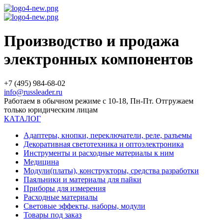
Производство и продажа
электронных компонентов
+7 (495) 984-68-02
info@russleader.ru
Работаем в обычном режиме с 10-18, Пн-Пт. Отгружаем
только юридическим лицам
КАТАЛОГ
Адаптеры, кнопки, переключатели, реле, разъемы
Декоративная светотехника и оптоэлектроника
Инструменты и расходные материалы к ним
Медицина
Модули(платы), конструкторы, средства разработки
Паяльники и материалы для пайки
Приборы для измерения
Расходные материалы
Световые эффекты, наборы, модули
Товары под заказ