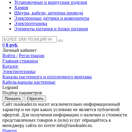
Установочные и корпусные изделия
Химия
Шнуры, кабели, антенны провода
Электронные датчики и компоненты
Электротехника
Элементы питания и блоки питания
0
0 руб.
Личный кабинет
Войти /
Регистрация
Главная страница
Каталог
Электротехника
Каналы настенного и потолочного монтажа
Кабель-каналы настенные
Legrand
Подбор параметров
Сайт russleader.ru носит исключительно информационный
характер и ни при каких условиях не является публичной
офертой. Для получения информации о наличии и стоимости
представленных товаров и (или) услуг обращайтесь к
менеджеру сайта по почте info@russleader.ru.
Наверх