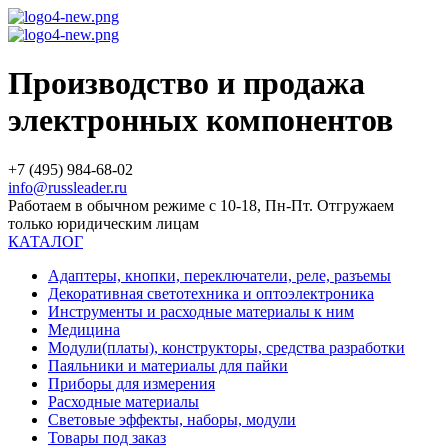
Производство и продажа
электронных компонентов
+7 (495) 984-68-02
info@russleader.ru
Работаем в обычном режиме с 10-18, Пн-Пт. Отгружаем
только юридическим лицам
КАТАЛОГ
Адаптеры, кнопки, переключатели, реле, разъемы
Декоративная светотехника и оптоэлектроника
Инструменты и расходные материалы к ним
Медицина
Модули(платы), конструкторы, средства разработки
Паяльники и материалы для пайки
Приборы для измерения
Расходные материалы
Световые эффекты, наборы, модули
Товары под заказ