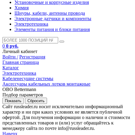
Установочные и корпусные изделия
Химия
Шнуры, кабели, антенны провода
Электронные датчики и компоненты
Электротехника
Элементы питания и блоки питания
0
0 руб.
Личный кабинет
Войти /
Регистрация
Главная страница
Каталог
Электротехника
Кабеленесущие системы
Аксессуары кабельных лотков монтажные
OBO Bettermann
Подбор параметров
Сайт russleader.ru носит исключительно информационный
характер и ни при каких условиях не является публичной
офертой. Для получения информации о наличии и стоимости
представленных товаров и (или) услуг обращайтесь к
менеджеру сайта по почте info@russleader.ru.
Наверх