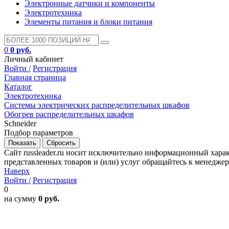
Электронные датчики и компоненты
Электротехника
Элементы питания и блоки питания
0
0 руб.
Личный кабинет
Войти /
Регистрация
Главная страница
Каталог
Электротехника
Системы электрических распределительных шкафов
Обогрев распределительных шкафов
Schneider
Подбор параметров
Сайт russleader.ru носит исключительно информационный хара
представленных товаров и (или) услуг обращайтесь к менеджеру 
Наверх
Войти /
Регистрация
0
на сумму
0 руб.