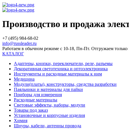
Производство и продажа эле
+7 (495) 984-68-02
info@russleader.ru
Работаем в обычном режиме с 10-18, Пн-Пт. Отгружаем тольк
КАТАЛОГ
Адаптеры, кнопки, переключатели, реле, разъемы
Декоративная светотехника и оптоэлектроника
Инструменты и расходные материалы к ним
Медицина
Модули(платы), конструкторы, средства разработки
Паяльники и материалы для пайки
Приборы для измерения
Расходные материалы
Световые эффекты, наборы, модули
Товары под заказ
Установочные и корпусные изделия
Химия
Шнуры, кабели, антенны провода