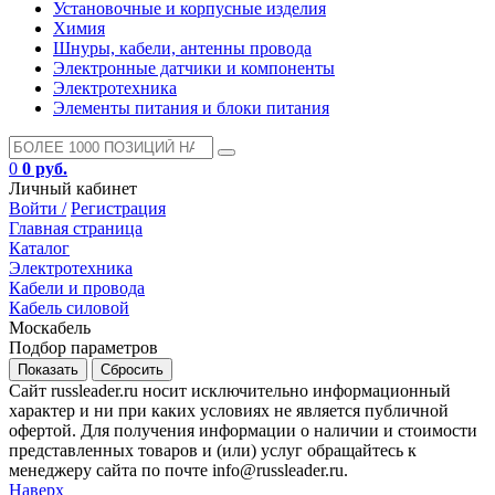
Установочные и корпусные изделия
Химия
Шнуры, кабели, антенны провода
Электронные датчики и компоненты
Электротехника
Элементы питания и блоки питания
0
0 руб.
Личный кабинет
Войти /
Регистрация
Главная страница
Каталог
Электротехника
Кабели и провода
Кабель силовой
Москабель
Подбор параметров
Сайт russleader.ru носит исключительно информационный
характер и ни при каких условиях не является публичной
офертой. Для получения информации о наличии и стоимости
представленных товаров и (или) услуг обращайтесь к
менеджеру сайта по почте info@russleader.ru.
Наверх