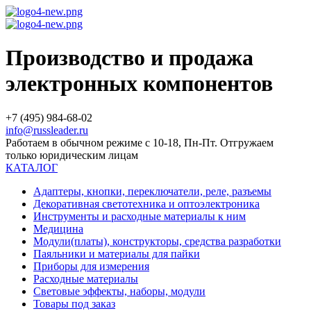
Производство и продажа
электронных компонентов
+7 (495) 984-68-02
info@russleader.ru
Работаем в обычном режиме с 10-18, Пн-Пт. Отгружаем
только юридическим лицам
КАТАЛОГ
Адаптеры, кнопки, переключатели, реле, разъемы
Декоративная светотехника и оптоэлектроника
Инструменты и расходные материалы к ним
Медицина
Модули(платы), конструкторы, средства разработки
Паяльники и материалы для пайки
Приборы для измерения
Расходные материалы
Световые эффекты, наборы, модули
Товары под заказ