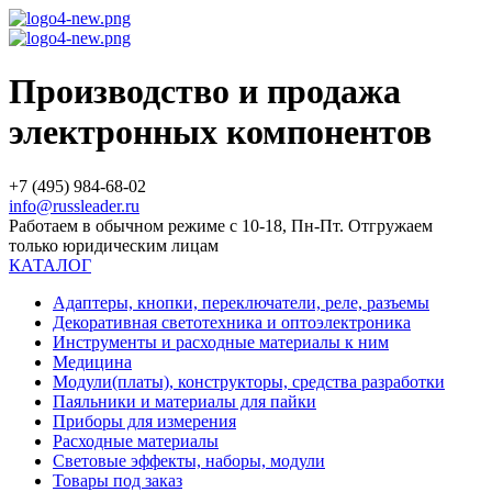
Производство и продажа
электронных компонентов
+7 (495) 984-68-02
info@russleader.ru
Работаем в обычном режиме с 10-18, Пн-Пт. Отгружаем
только юридическим лицам
КАТАЛОГ
Адаптеры, кнопки, переключатели, реле, разъемы
Декоративная светотехника и оптоэлектроника
Инструменты и расходные материалы к ним
Медицина
Модули(платы), конструкторы, средства разработки
Паяльники и материалы для пайки
Приборы для измерения
Расходные материалы
Световые эффекты, наборы, модули
Товары под заказ