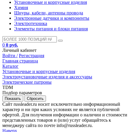
Установочные и корпусные изделия
Химия
Шнуры, кабели, антенны провода
Электронные датчики и компоненты
Электротехника
Элементы питания и блоки питания
0
0 руб.
Личный кабинет
Войти /
Регистрация
Главная страница
Каталог
Установочные и корпусные изделия
Электроустановочные изделия и аксессуары
Электрические патроны
TDM
Подбор параметров
Сайт russleader.ru носит исключительно информационный
характер и ни при каких условиях не является публичной
офертой. Для получения информации о наличии и стоимости
представленных товаров и (или) услуг обращайтесь к
менеджеру сайта по почте info@russleader.ru.
Наверх