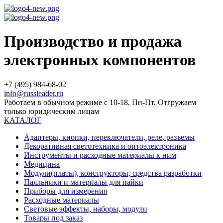
Производство и продажа
электронных компонентов
+7 (495) 984-68-02
info@russleader.ru
Работаем в обычном режиме с 10-18, Пн-Пт. Отгружаем
только юридическим лицам
КАТАЛОГ
Адаптеры, кнопки, переключатели, реле, разъемы
Декоративная светотехника и оптоэлектроника
Инструменты и расходные материалы к ним
Медицина
Модули(платы), конструкторы, средства разработки
Паяльники и материалы для пайки
Приборы для измерения
Расходные материалы
Световые эффекты, наборы, модули
Товары под заказ