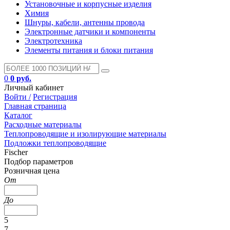
Установочные и корпусные изделия
Химия
Шнуры, кабели, антенны провода
Электронные датчики и компоненты
Электротехника
Элементы питания и блоки питания
0
0 руб.
Личный кабинет
Войти /
Регистрация
Главная страница
Каталог
Расходные материалы
Теплопроводящие и изолирующие материалы
Подложки теплопроводящие
Fischer
Подбор параметров
Розничная цена
От
До
5
7