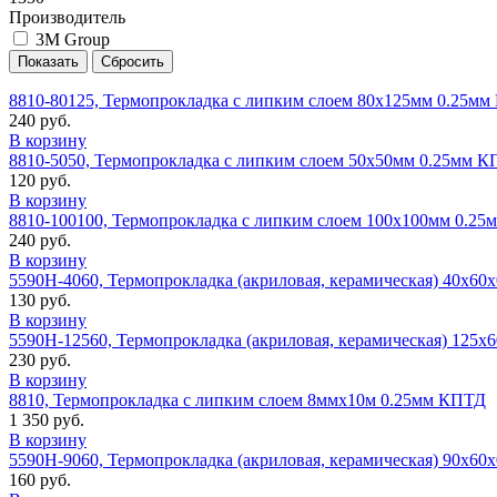
Производитель
3M Group
8810-80125, Термопрокладка с липким слоем 80х125мм 0.25м
240 руб.
В корзину
8810-5050, Термопрокладка с липким слоем 50х50мм 0.25мм 
120 руб.
В корзину
8810-100100, Термопрокладка с липким слоем 100х100мм 0.2
240 руб.
В корзину
5590H-4060, Термопрокладка (акриловая, керамическая) 40х60
130 руб.
В корзину
5590H-12560, Термопрокладка (акриловая, керамическая) 125х
230 руб.
В корзину
8810, Термопрокладка с липким слоем 8ммх10м 0.25мм КПТД
1 350 руб.
В корзину
5590H-9060, Термопрокладка (акриловая, керамическая) 90х60
160 руб.