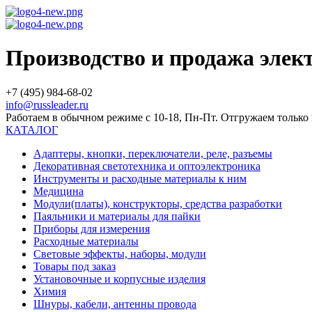
Производство и продажа эле
+7 (495) 984-68-02
info@russleader.ru
Работаем в обычном режиме с 10-18, Пн-Пт. Отгружаем тольк
КАТАЛОГ
Адаптеры, кнопки, переключатели, реле, разъемы
Декоративная светотехника и оптоэлектроника
Инструменты и расходные материалы к ним
Медицина
Модули(платы), конструкторы, средства разработки
Паяльники и материалы для пайки
Приборы для измерения
Расходные материалы
Световые эффекты, наборы, модули
Товары под заказ
Установочные и корпусные изделия
Химия
Шнуры, кабели, антенны провода