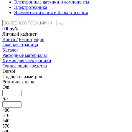
Электронные датчики и компоненты
Электротехника
Элементы питания и блоки питания
0
0 руб.
Личный кабинет
Войти /
Регистрация
Главная страница
Каталог
Расходные материалы
Химия для электроники
Очищающие средства
Dursol
Подбор параметров
Розничная цена
От
До
480
510
540
570
600