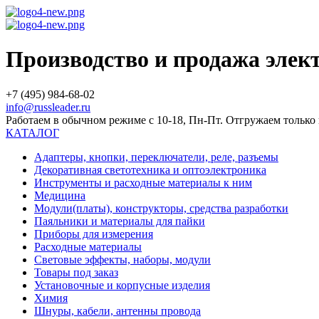
Производство и продажа эле
+7 (495) 984-68-02
info@russleader.ru
Работаем в обычном режиме с 10-18, Пн-Пт. Отгружаем тольк
КАТАЛОГ
Адаптеры, кнопки, переключатели, реле, разъемы
Декоративная светотехника и оптоэлектроника
Инструменты и расходные материалы к ним
Медицина
Модули(платы), конструкторы, средства разработки
Паяльники и материалы для пайки
Приборы для измерения
Расходные материалы
Световые эффекты, наборы, модули
Товары под заказ
Установочные и корпусные изделия
Химия
Шнуры, кабели, антенны провода