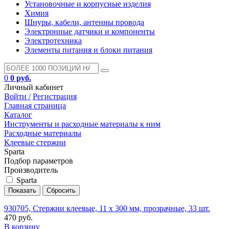
Установочные и корпусные изделия
Химия
Шнуры, кабели, антенны провода
Электронные датчики и компоненты
Электротехника
Элементы питания и блоки питания
0
0 руб.
Личный кабинет
Войти /
Регистрация
Главная страница
Каталог
Инструменты и расходные материалы к ним
Расходные материалы
Клеевые стержни
Sparta
Подбор параметров
Производитель
Sparta
930705, Стержни клеевые, 11 x 300 мм, прозрачные, 33 шт.
470 руб.
В корзину