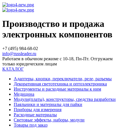
Производство и продажа
электронных компонентов
+7 (495) 984-68-02
info@russleader.ru
Работаем в обычном режиме с 10-18, Пн-Пт. Отгружаем
только юридическим лицам
КАТАЛОГ
Адаптеры, кнопки, переключатели, реле, разъемы
Декоративная светотехника и оптоэлектроника
Инструменты и расходные материалы к ним
Медицина
Модули(платы), конструкторы, средства разработки
Паяльники и материалы для пайки
Приборы для измерения
Расходные материалы
Световые эффекты, наборы, модули
Товары под заказ