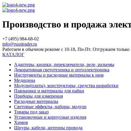
Производство и продажа эле
+7 (495) 984-68-02
info@russleader.ru
Работаем в обычном режиме с 10-18, Пн-Пт. Отгружаем тольк
КАТАЛОГ
Адаптеры, кнопки, переключатели, реле, разъемы
Декоративная светотехника и оптоэлектроника
Инструменты и расходные материалы к ним
Медицина
Модули(платы), конструкторы, средства разработки
Паяльники и материалы для пайки
Приборы для измерения
Расходные материалы
Световые эффекты, наборы, модули
Товары под заказ
Установочные и корпусные изделия
Химия
Шнуры, кабели, антенны провода