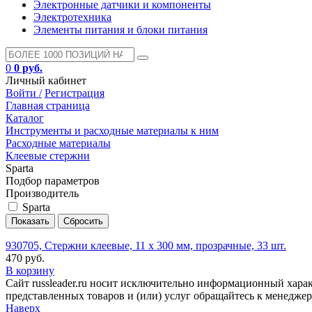
Электронные датчики и компоненты
Электротехника
Элементы питания и блоки питания
0
0 руб.
Личный кабинет
Войти /
Регистрация
Главная страница
Каталог
Инструменты и расходные материалы к ним
Расходные материалы
Клеевые стержни
Sparta
Подбор параметров
Производитель
Sparta
930705, Стержни клеевые, 11 x 300 мм, прозрачные, 33 шт.
470 руб.
В корзину
Сайт russleader.ru носит исключительно информационный хара
представленных товаров и (или) услуг обращайтесь к менеджеру 
Наверх