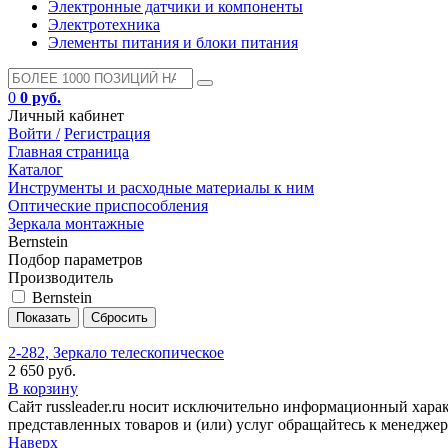
Электронные датчики и компоненты
Электротехника
Элементы питания и блоки питания
0
0 руб.
Личный кабинет
Войти /
Регистрация
Главная страница
Каталог
Инструменты и расходные материалы к ним
Оптические приспособления
Зеркала монтажные
Bernstein
Подбор параметров
Производитель
Bernstein
2-282, Зеркало телескопическое
2 650 руб.
В корзину
Сайт russleader.ru носит исключительно информационный хара
представленных товаров и (или) услуг обращайтесь к менеджеру 
Наверх