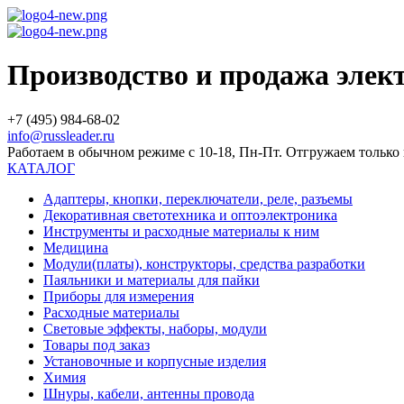
Производство и продажа эле
+7 (495) 984-68-02
info@russleader.ru
Работаем в обычном режиме с 10-18, Пн-Пт. Отгружаем тольк
КАТАЛОГ
Адаптеры, кнопки, переключатели, реле, разъемы
Декоративная светотехника и оптоэлектроника
Инструменты и расходные материалы к ним
Медицина
Модули(платы), конструкторы, средства разработки
Паяльники и материалы для пайки
Приборы для измерения
Расходные материалы
Световые эффекты, наборы, модули
Товары под заказ
Установочные и корпусные изделия
Химия
Шнуры, кабели, антенны провода