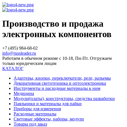
Производство и продажа
электронных компонентов
+7 (495) 984-68-02
info@russleader.ru
Работаем в обычном режиме с 10-18, Пн-Пт. Отгружаем
только юридическим лицам
КАТАЛОГ
Адаптеры, кнопки, переключатели, реле, разъемы
Декоративная светотехника и оптоэлектроника
Инструменты и расходные материалы к ним
Медицина
Модули(платы), конструкторы, средства разработки
Паяльники и материалы для пайки
Приборы для измерения
Расходные материалы
Световые эффекты, наборы, модули
Товары под заказ