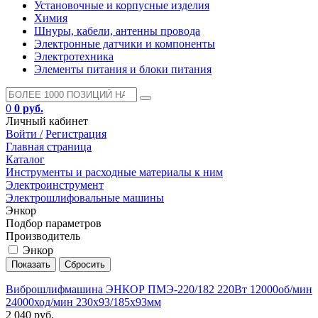
Установочные и корпусные изделия
Химия
Шнуры, кабели, антенны провода
Электронные датчики и компоненты
Электротехника
Элементы питания и блоки питания
0
0 руб.
Личный кабинет
Войти /
Регистрация
Главная страница
Каталог
Инструменты и расходные материалы к ним
Электроинструмент
Электрошлифовальные машины
Энкор
Подбор параметров
Производитель
Энкор
Виброшлифмашина ЭНКОР ПМЭ-220/182 220Вт 12000об/мин
24000ход/мин 230х93/185х93мм
2 040 руб.