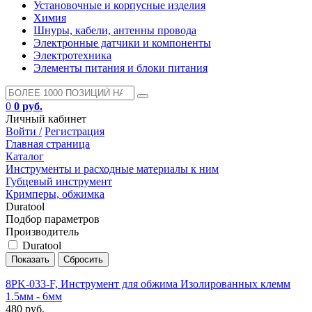
Установочные и корпусные изделия
Химия
Шнуры, кабели, антенны провода
Электронные датчики и компоненты
Электротехника
Элементы питания и блоки питания
0
0 руб.
Личный кабинет
Войти /
Регистрация
Главная страница
Каталог
Инструменты и расходные материалы к ним
Губцевый инструмент
Кримперы, обжимка
Duratool
Подбор параметров
Производитель
Duratool
8PK-033-F, Инструмент для обжима Изолированных клемм
1.5мм - 6мм
480 руб.