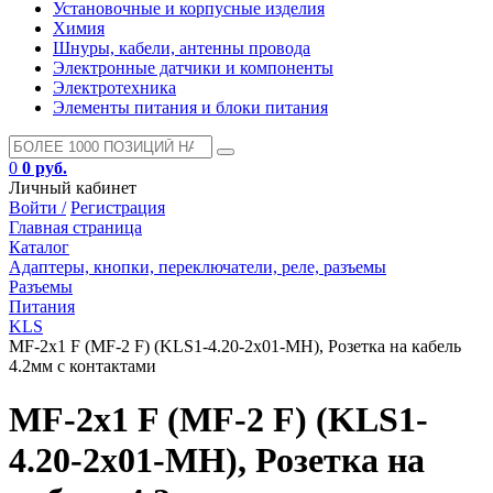
Установочные и корпусные изделия
Химия
Шнуры, кабели, антенны провода
Электронные датчики и компоненты
Электротехника
Элементы питания и блоки питания
0
0 руб.
Личный кабинет
Войти /
Регистрация
Главная страница
Каталог
Адаптеры, кнопки, переключатели, реле, разъемы
Разъемы
Питания
KLS
MF-2x1 F (MF-2 F) (KLS1-4.20-2x01-MH), Розетка на кабель
4.2мм с контактами
MF-2x1 F (MF-2 F) (KLS1-
4.20-2x01-MH), Розетка на