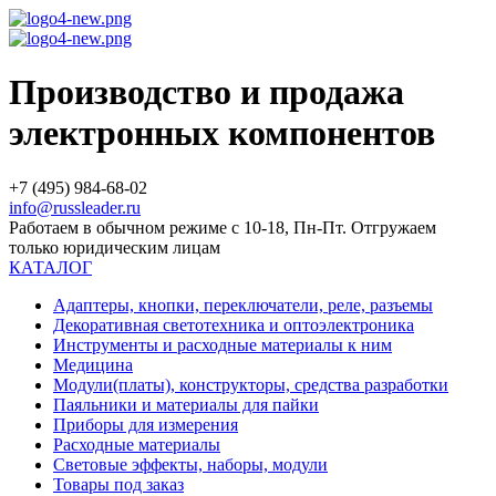
Производство и продажа
электронных компонентов
+7 (495) 984-68-02
info@russleader.ru
Работаем в обычном режиме с 10-18, Пн-Пт. Отгружаем
только юридическим лицам
КАТАЛОГ
Адаптеры, кнопки, переключатели, реле, разъемы
Декоративная светотехника и оптоэлектроника
Инструменты и расходные материалы к ним
Медицина
Модули(платы), конструкторы, средства разработки
Паяльники и материалы для пайки
Приборы для измерения
Расходные материалы
Световые эффекты, наборы, модули
Товары под заказ