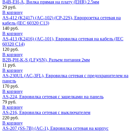
B4B-EH-A, Вилка прямая на плату (EHR) 2.5мм
29 руб.
В корзину
AS-412 (K2417) (AC-102) (CP-22S), Евророзетка сетевая на
кабель (IEC 60320 C13)
140 руб.
В корзину
AS-413 (K2416) (AC-101), Евровилка сетевая на кабель (IEC
60320 C14)
120 руб.
В корзину
B2B-PH-K-S (LF)(SN), Разъем питания 2мм
11 руб.
В корзину
AS-230UL (AC-3FL), Евровилка сетевая с предохранителем на
панель
170 руб.
В корзину
AS-224, Евровилка сетевая с защелками на панель
79 руб.
В корзину
AS-216, Евровилка сетевая с выключателем
220 руб.
В корзину
AS-207 (SS-7B) (AC-1), Евровилка сетевая на корпус