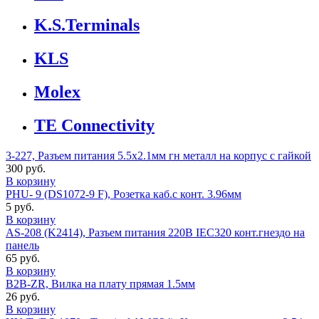
K.S.Terminals
KLS
Molex
TE Connectivity
3-227, Разъем питания 5.5x2.1мм гн металл на корпус с гайкой
300 руб.
В корзину
PHU- 9 (DS1072-9 F), Розетка каб.с конт. 3.96мм
5 руб.
В корзину
AS-208 (K2414), Разъем питания 220В IEC320 конт.гнездо на
панель
65 руб.
В корзину
B2B-ZR, Вилка на плату прямая 1.5мм
26 руб.
В корзину