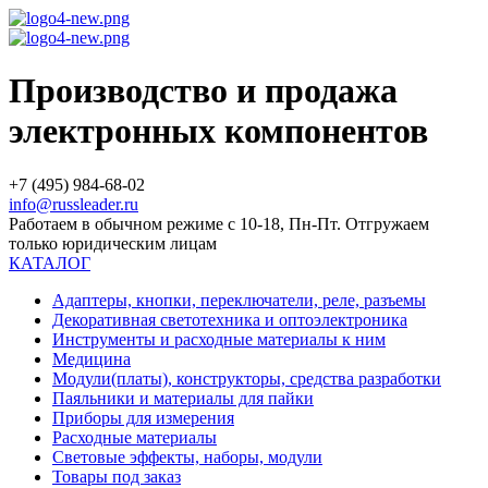
Производство и продажа
электронных компонентов
+7 (495) 984-68-02
info@russleader.ru
Работаем в обычном режиме с 10-18, Пн-Пт. Отгружаем
только юридическим лицам
КАТАЛОГ
Адаптеры, кнопки, переключатели, реле, разъемы
Декоративная светотехника и оптоэлектроника
Инструменты и расходные материалы к ним
Медицина
Модули(платы), конструкторы, средства разработки
Паяльники и материалы для пайки
Приборы для измерения
Расходные материалы
Световые эффекты, наборы, модули
Товары под заказ