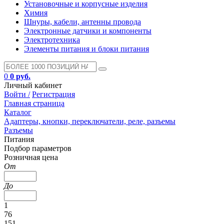
Установочные и корпусные изделия
Химия
Шнуры, кабели, антенны провода
Электронные датчики и компоненты
Электротехника
Элементы питания и блоки питания
0
0 руб.
Личный кабинет
Войти /
Регистрация
Главная страница
Каталог
Адаптеры, кнопки, переключатели, реле, разъемы
Разъемы
Питания
Подбор параметров
Розничная цена
От
До
1
76
151