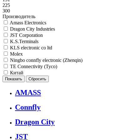
225
300
Производитель
Amass Electronics
Dragon City Industries
JST Corporation
K.S.Terminals
KLS electronic co ltd
Molex
Ningbo connfly electronic (Zhenqin)
TE Connectivity (Tyco)
Китай
AMASS
Connfly
Dragon City
JST