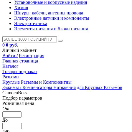
Установочные и корпусные изделия
Химия
Шнуры, кабели, антенны провода
Электронные датчики и компоненты
Электротехника
Элементы питания и блоки питания
0
0 руб.
Личный кабинет
Войти /
Регистрация
Главная страница
Каталог
Товары под заказ
Разъемы
Круглые Разъемы и Компонентны
Зажимы / Компенсаторы Натяжения для Круглых Разъемов
CamdenBoss
Подбор параметров
Розничная цена
От
До
440