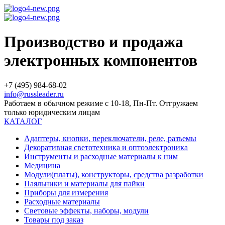
Производство и продажа
электронных компонентов
+7 (495) 984-68-02
info@russleader.ru
Работаем в обычном режиме с 10-18, Пн-Пт. Отгружаем
только юридическим лицам
КАТАЛОГ
Адаптеры, кнопки, переключатели, реле, разъемы
Декоративная светотехника и оптоэлектроника
Инструменты и расходные материалы к ним
Медицина
Модули(платы), конструкторы, средства разработки
Паяльники и материалы для пайки
Приборы для измерения
Расходные материалы
Световые эффекты, наборы, модули
Товары под заказ