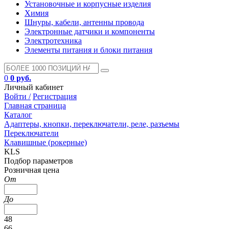
Установочные и корпусные изделия
Химия
Шнуры, кабели, антенны провода
Электронные датчики и компоненты
Электротехника
Элементы питания и блоки питания
0
0 руб.
Личный кабинет
Войти /
Регистрация
Главная страница
Каталог
Адаптеры, кнопки, переключатели, реле, разъемы
Переключатели
Клавишные (рокерные)
KLS
Подбор параметров
Розничная цена
От
До
48
66