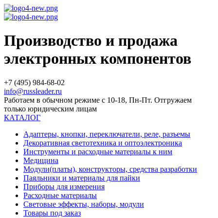
Производство и продажа
электронных компонентов
+7 (495) 984-68-02
info@russleader.ru
Работаем в обычном режиме с 10-18, Пн-Пт. Отгружаем
только юридическим лицам
КАТАЛОГ
Адаптеры, кнопки, переключатели, реле, разъемы
Декоративная светотехника и оптоэлектроника
Инструменты и расходные материалы к ним
Медицина
Модули(платы), конструкторы, средства разработки
Паяльники и материалы для пайки
Приборы для измерения
Расходные материалы
Световые эффекты, наборы, модули
Товары под заказ