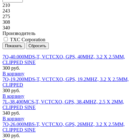
210
243
275
308
340
Производитель
TXC Corporation
7Q-40.000MDS-T, VCTCXO, GPS, 40MHZ, 3.2 X 2.5MM,
CLIPPED SINE
300 руб.
В корзину
7Q-19.200MDS-T, VCTCXO, GPS, 19.2MHZ, 3.2 X 2.5MM,
CLIPPED
300 руб.
В корзину
7L-38.400MCS-T, VCTCXO, GPS, 38.4MHZ, 2.5 X 2MM,
CLIPPED SINE
340 руб.
В корзину
7Q-26.000MBS-T, VCTCXO, GPS, 26MHZ, 3.2 X 2.5MM,
CLIPPED SINE
300 руб.