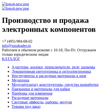
Производство и продажа
электронных компонентов
+7 (495) 984-68-02
info@russleader.ru
Работаем в обычном режиме с 10-18, Пн-Пт. Отгружаем
только юридическим лицам
КАТАЛОГ
Адаптеры, кнопки, переключатели, реле, разъемы
Декоративная светотехника и оптоэлектроника
Инструменты и расходные материалы к ним
Медицина
Модули(платы), конструкторы, средства разработки
Паяльники и материалы для пайки
Приборы для измерения
Расходные материалы
Световые эффекты, наборы, модули
Товары под заказ