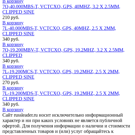
В корзину
7Q-40.000MBS-T, VCTCXO, GPS, 40MHZ, 3.2 X 2.5MM,
CLIPPED SINE
210 руб.
В корзину
7L-40.000MBS-T, VCTCXO, GPS, 40MHZ, 2.5 X 2MM,
CLIPPED SINE
340 руб.
В корзину
7Q-19.200MBV-T, VCTCXO, GPS, 19.2MHZ, 3.2 X 2.5MM,
CLIPPED
340 руб.
В корзину
7L-19.200MCS-T, VCTCXO, GPS, 19.2MHZ, 2.5 X 2MM,
CLIPPED SINE
270 руб.
В корзину
7L-19.200MDS-T, VCTCXO, GPS, 19.2MHZ, 2.5 X 2MM,
CLIPPED SINE
340 руб.
В корзину
Сайт russleader.ru носит исключительно информационный
характер и ни при каких условиях не является публичной
офертой. Для получения информации о наличии и стоимости
представленных товаров и (или) услуг обращайтесь к