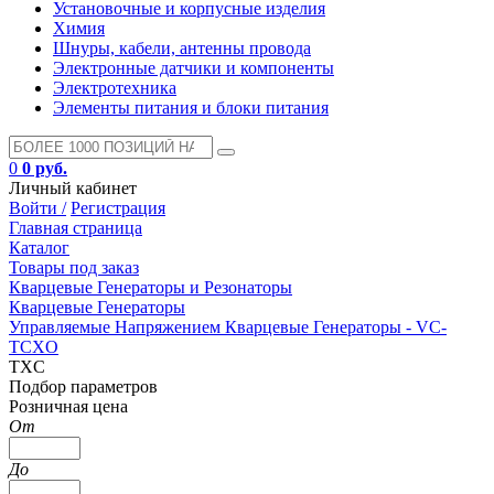
Установочные и корпусные изделия
Химия
Шнуры, кабели, антенны провода
Электронные датчики и компоненты
Электротехника
Элементы питания и блоки питания
0
0 руб.
Личный кабинет
Войти /
Регистрация
Главная страница
Каталог
Товары под заказ
Кварцевые Генераторы и Резонаторы
Кварцевые Генераторы
Управляемые Напряжением Кварцевые Генераторы - VC-
TCXO
TXC
Подбор параметров
Розничная цена
От
До