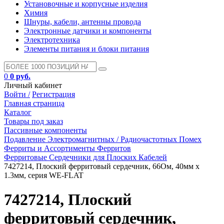
Установочные и корпусные изделия
Химия
Шнуры, кабели, антенны провода
Электронные датчики и компоненты
Электротехника
Элементы питания и блоки питания
0
0 руб.
Личный кабинет
Войти /
Регистрация
Главная страница
Каталог
Товары под заказ
Пассивные компоненты
Подавление Электромагнитных / Радиочастотных Помех
Ферриты и Ассортименты Ферритов
Ферритовые Сердечники для Плоских Кабелей
7427214, Плоский ферритовый сердечник, 66Ом, 40мм x
1.3мм, серия WE-FLAT
7427214, Плоский
ферритовый сердечник,