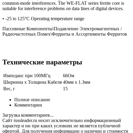
common-mode interferences. The WE-FLAT series ferrite core is
suitable for interference problems on data lines of digital devices.
• -25 to 125°C Operating temperature range
Пассивные Компоненты\Подавление Электромагнитных /
Радиочастотных Помех\Ферриты и Ассортименты Ферритов
Технические параметры
Импеданс при 100МГц
66Ом
Шириниа x Толщина Кабеля
40мм x 1.3мм
Вес, г
15
Полное описание
Комментарии
Загрузка комментариев...
Сайт russleader.ru носит исключительно информационный
характер и ни при каких условиях не является публичной
офертой. Для получения информации о наличии и стоимости