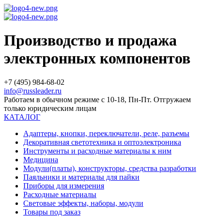
Производство и продажа
электронных компонентов
+7 (495) 984-68-02
info@russleader.ru
Работаем в обычном режиме с 10-18, Пн-Пт. Отгружаем
только юридическим лицам
КАТАЛОГ
Адаптеры, кнопки, переключатели, реле, разъемы
Декоративная светотехника и оптоэлектроника
Инструменты и расходные материалы к ним
Медицина
Модули(платы), конструкторы, средства разработки
Паяльники и материалы для пайки
Приборы для измерения
Расходные материалы
Световые эффекты, наборы, модули
Товары под заказ