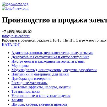
Производство и продажа эле
+7 (495) 984-68-02
info@russleader.ru
Работаем в обычном режиме с 10-18, Пн-Пт. Отгружаем тольк
КАТАЛОГ
Адаптеры, кнопки, переключатели, реле, разъемы
Декоративная светотехника и оптоэлектроника
Инструменты и расходные материалы к ним
Медицина
Модули(платы), конструкторы, средства разработки
Паяльники и материалы для пайки
Приборы для измерения
Расходные материалы
Световые эффекты, наборы, модули
Товары под заказ
Установочные и корпусные изделия
Химия
Шнуры, кабели, антенны провода