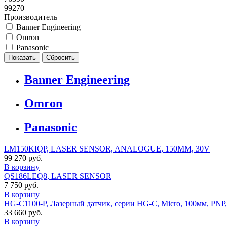
99270
Производитель
Banner Engineering
Omron
Panasonic
Banner Engineering
Omron
Panasonic
LM150KIQP, LASER SENSOR, ANALOGUE, 150MM, 30V
99 270 руб.
В корзину
QS186LEQ8, LASER SENSOR
7 750 руб.
В корзину
HG-C1100-P, Лазерный датчик, серии HG-C, Micro, 100мм, PNP,
33 660 руб.
В корзину