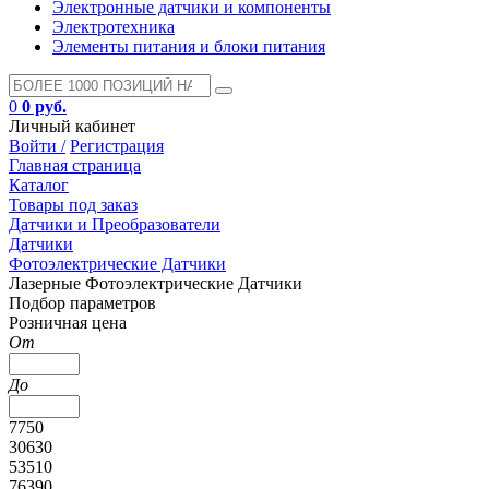
Электронные датчики и компоненты
Электротехника
Элементы питания и блоки питания
0
0 руб.
Личный кабинет
Войти /
Регистрация
Главная страница
Каталог
Товары под заказ
Датчики и Преобразователи
Датчики
Фотоэлектрические Датчики
Лазерные Фотоэлектрические Датчики
Подбор параметров
Розничная цена
От
До
7750
30630
53510
76390